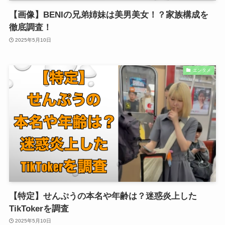
【画像】BENIの兄弟姉妹は美男美女！？家族構成を
徹底調査！
2025年5月10日
エンタメ
【特定】せんぷうの本名や年齢は？迷惑炎上した
TikTokerを調査
2025年5月10日