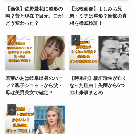
【画像】佐野愛花に整形の
【比較画像】よしみち兄
噂？昔と現在で目元、口が
弟・ミチは整形？衝撃の真
どう変わった？
相を徹底検証！
若葉のあは岐阜出身のハー
【時系列】板垣瑞生が亡く
フ？親子ショットから父・
なった理由｜失踪から6つ
母は美男美女で確定？
の出来事まとめ