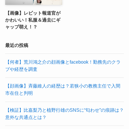
【画像】レビット報道官が
かわいい！私服＆過去にギ
ャップ萌え！？
最近の投稿
【何者】荒川鴻之介の顔画像とfacebook！勤務先のクラ
ブや経歴を調査
【顔画像】斉藤維人の経歴は？若狭小の教務主任で入間
市在住と判明
【検証】比嘉梨乃と植野行雄のSNSに“匂わせ”の痕跡は？
意外な共通点とは？