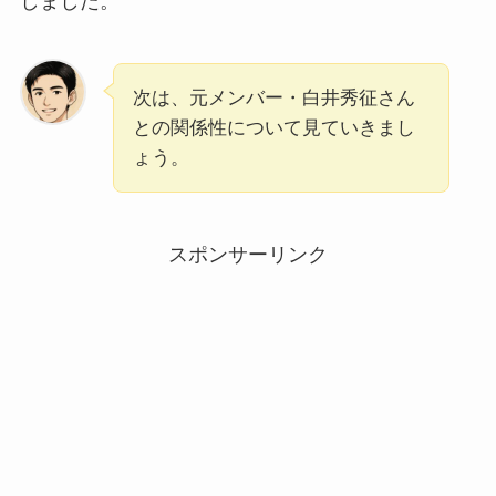
しました。
次は、元メンバー・白井秀征さん
との関係性について見ていきまし
ょう。
スポンサーリンク