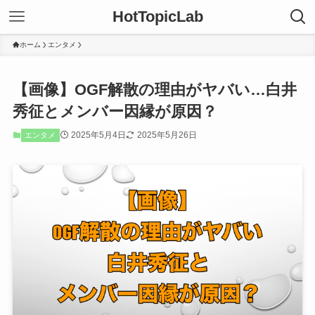
HotTopicLab
ホーム
エンタメ
【画像】OGF解散の理由がヤバい…白井
秀征とメンバー因縁が原因？
2025年5月4日
2025年5月26日
エンタメ