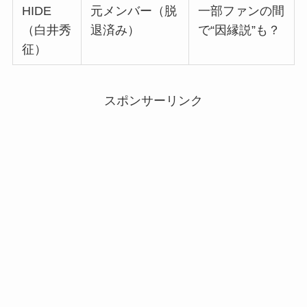
HIDE
元メンバー（脱
一部ファンの間
（白井秀
退済み）
で“因縁説”も？
征）
スポンサーリンク