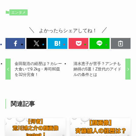
エンタメ
よかったらシェアしてね！
金田龍浩の経歴は？カレー
清水恵子が苦手？アンチも
大食いで9.2kg・寿司80皿
納得の5選！Z世代のアイド
を32分完食！
ルの条件とは
関連記事