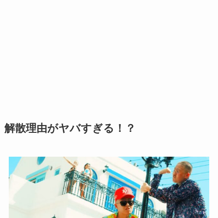
解散理由がヤバすぎる！？