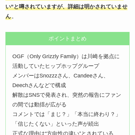
い”と噂されていますが、詳細は明かされていませ
ん
。
ポイントまとめ
OGF（Only Grizzly Family）は川崎を拠点に
活動していたヒップホップグループ
メンバーはSnozzzさん、Candeeさん、
Deechさんなどで構成
解散はSNSで発表され、突然の報告にファン
の間では動揺が広がる
コメントでは「まじ？」「本当に終わり？」
「信じたくない」といった声が続出
正式な理由は“方向性の違い”とされている