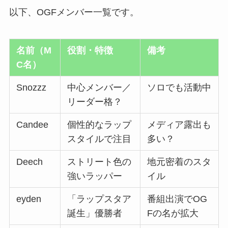
以下、OGFメンバー一覧です。
名前（M
役割・特徴
備考
C名）
Snozzz
中心メンバー／
ソロでも活動中
リーダー格？
Candee
個性的なラップ
メディア露出も
スタイルで注目
多い？
Deech
ストリート色の
地元密着のスタ
強いラッパー
イル
eyden
「ラップスタア
番組出演でOG
誕生」優勝者
Fの名が拡大