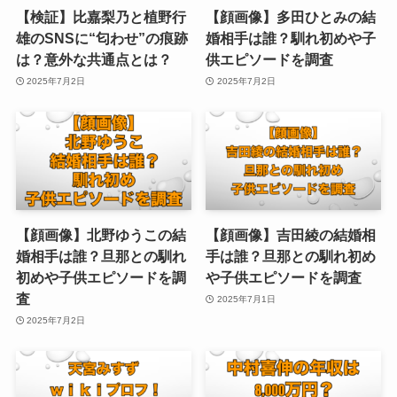
【検証】比嘉梨乃と植野行
【顔画像】多田ひとみの結
雄のSNSに“匂わせ”の痕跡
婚相手は誰？馴れ初めや子
は？意外な共通点とは？
供エピソードを調査
2025年7月2日
2025年7月2日
【顔画像】北野ゆうこの結
【顔画像】吉田綾の結婚相
婚相手は誰？旦那との馴れ
手は誰？旦那との馴れ初め
初めや子供エピソードを調
や子供エピソードを調査
査
2025年7月1日
2025年7月2日