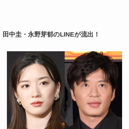
田中圭・永野芽郁のLINEが流出！