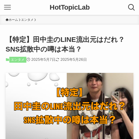
HotTopicLab
ホーム
エンタメ
【特定】田中圭のLINE流出元はだれ？
SNS拡散中の噂は本当？
2025年5月7日
2025年5月26日
エンタメ