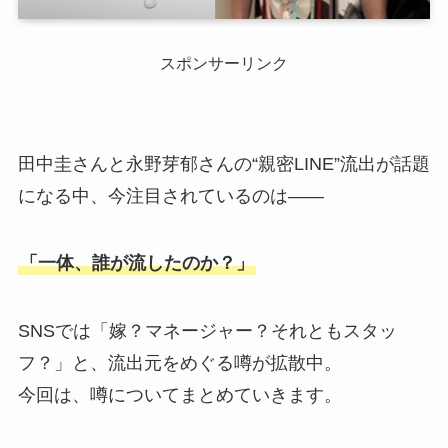
スポンサーリンク
田中圭さんと永野芽郁さんの“親密LINE”流出が話題
になる中、今注目されているのは――
「一体、誰が流したのか？」
SNSでは「嫁？マネージャー？それともスタッ
フ？」と、流出元をめぐる噂が拡散中。
今回は、噂についてまとめていきます。