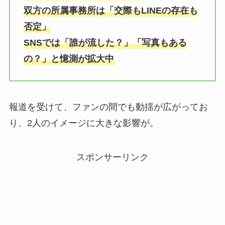
双方の所属事務所は「交際もLINEの存在も
否定」
SNSでは「誰が流した？」「写真もある
の？」と憶測が拡大中
報道を受けて、ファンの間でも動揺が広がってお
り、2人のイメージに大きな影響が。
スポンサーリンク