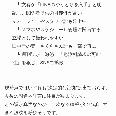
└ 文春が「LINEのやりとりを入手」と明
記し、関係者提供の可能性が高い
マネージャーやスタッフ説も浮上中
└ スマホやスケジュール管理に関与する
立場として疑われやすい
田中圭の妻・さくらさん説も一部で噂に
└ 週刊誌が「激怒」「慰謝料請求の可能
性」を報じ、SNSで拡散
現時点ではいずれも“決定的な証拠”は出ておらず、
今後の報道や証言に注目が集まります。
どの説が真実なのか――次なる続報が出れば、大
きな波紋を呼びそうです。