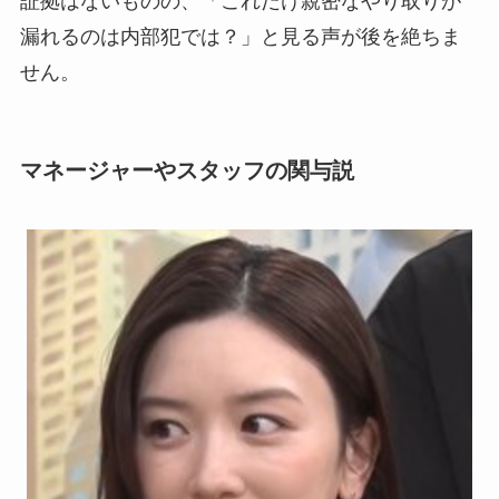
証拠はないものの、「これだけ親密なやり取りが
漏れるのは内部犯では？」と見る声が後を絶ちま
せん。
マネージャーやスタッフの関与説