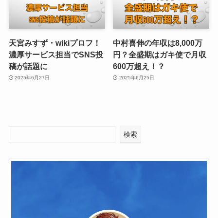
天宮みすず・wikiプロフ！
中村喜伸の年収は8,000万
濃厚サービス担当でSNS投
円？全盛期はガキ使で月収
稿が話題に
600万超え！？
2025年6月27日
2025年6月25日
検索