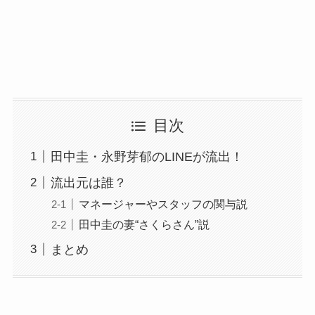
目次
田中圭・永野芽郁のLINEが流出！
流出元は誰？
マネージャーやスタッフの関与説
田中圭の妻“さくらさん”説
まとめ