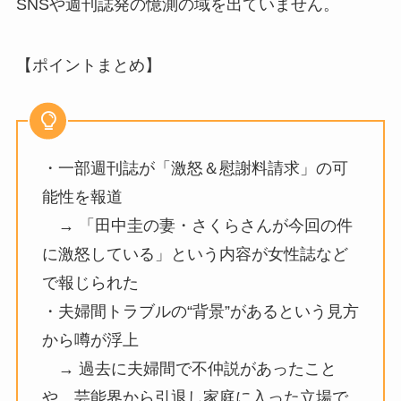
SNSや週刊誌発の憶測の域を出ていません。
【ポイントまとめ】
・一部週刊誌が「激怒＆慰謝料請求」の可
能性を報道
→ 「田中圭の妻・さくらさんが今回の件
に激怒している」という内容が女性誌など
で報じられた
・夫婦間トラブルの“背景”があるという見方
から噂が浮上
→ 過去に夫婦間で不仲説があったこと
や、芸能界から引退し家庭に入った立場で