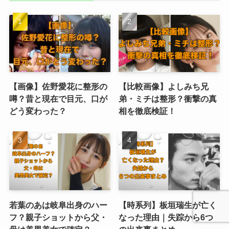
【画像】佐野愛花に整形の
【比較画像】よしみち兄
噂？昔と現在で目元、口が
弟・ミチは整形？衝撃の真
どう変わった？
相を徹底検証！
若葉のあは岐阜出身のハー
【時系列】板垣瑞生が亡く
フ？親子ショットから父・
なった理由｜失踪から6つ