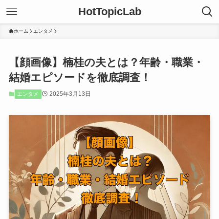
HotTopicLab
ホーム
エンタメ
【顔画像】楠桂の夫とは？年齢・職業・
結婚エピソードを徹底調査！
2025年3月13日
エンタメ