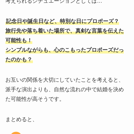
考えられるシチュエーションとしては…
記念日や誕生日など、特別な日にプロポーズ？
旅行先や落ち着いた場所で、真剣な言葉を伝えた
可能性も！
シンプルながらも、心のこもったプロポーズだっ
たのかも？
お互いの関係を大切にしていたことを考えると、
派手な演出よりも、自然な流れの中で結婚を決め
た可能性が高そうです。
まとめると、