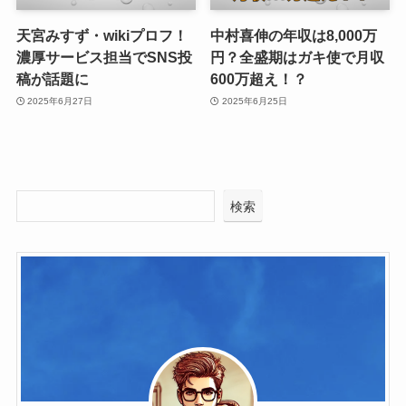
天宮みすず・wikiプロフ！
中村喜伸の年収は8,000万
濃厚サービス担当でSNS投
円？全盛期はガキ使で月収
稿が話題に
600万超え！？
2025年6月27日
2025年6月25日
検索