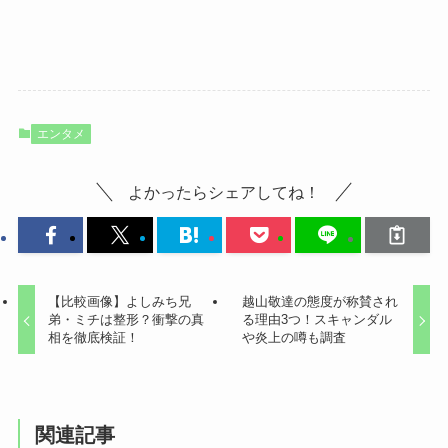
エンタメ
よかったらシェアしてね！
【比較画像】よしみち兄
越山敬達の態度が称賛され
弟・ミチは整形？衝撃の真
る理由3つ！スキャンダル
相を徹底検証！
や炎上の噂も調査
関連記事