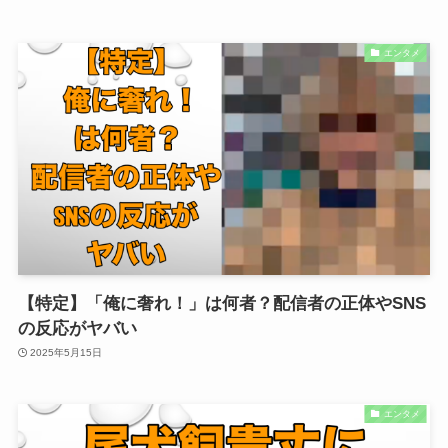
エンタメ
【特定】「俺に奢れ！」は何者？配信者の正体やSNS
の反応がヤバい
2025年5月15日
エンタメ