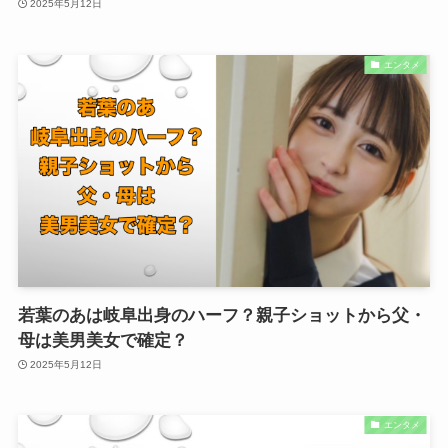
2025年5月12日
エンタメ
若葉のあは岐阜出身のハーフ？親子ショットから父・
母は美男美女で確定？
2025年5月12日
エンタメ