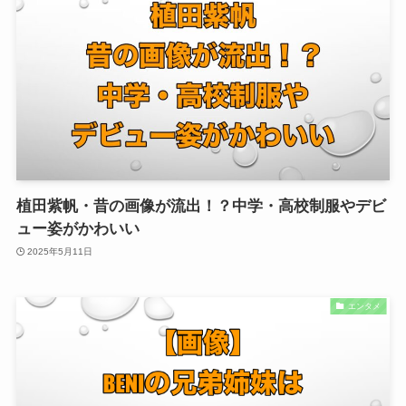
植田紫帆・昔の画像が流出！？中学・高校制服やデビ
ュー姿がかわいい
2025年5月11日
エンタメ