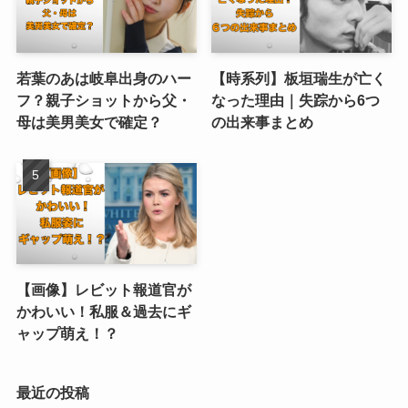
若葉のあは岐阜出身のハー
【時系列】板垣瑞生が亡く
フ？親子ショットから父・
なった理由｜失踪から6つ
母は美男美女で確定？
の出来事まとめ
【画像】レビット報道官が
かわいい！私服＆過去にギ
ャップ萌え！？
最近の投稿