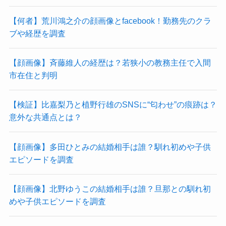
【何者】荒川鴻之介の顔画像とfacebook！勤務先のクラ
ブや経歴を調査
【顔画像】斉藤維人の経歴は？若狭小の教務主任で入間
市在住と判明
【検証】比嘉梨乃と植野行雄のSNSに“匂わせ”の痕跡は？
意外な共通点とは？
【顔画像】多田ひとみの結婚相手は誰？馴れ初めや子供
エピソードを調査
【顔画像】北野ゆうこの結婚相手は誰？旦那との馴れ初
めや子供エピソードを調査