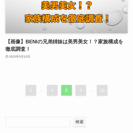
【画像】BENIの兄弟姉妹は美男美女！？家族構成を
徹底調査！
2025年5月10日
1
...
4
5
6
...
10
検索