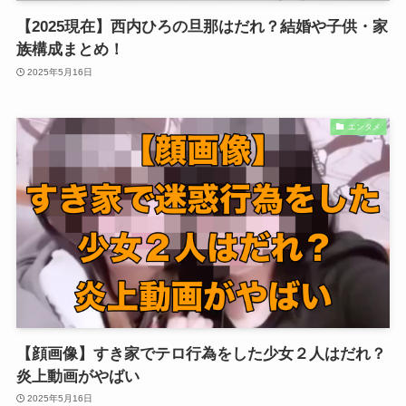
【2025現在】西内ひろの旦那はだれ？結婚や子供・家
族構成まとめ！
2025年5月16日
エンタメ
【顔画像】すき家でテロ行為をした少女２人はだれ？
炎上動画がやばい
2025年5月16日