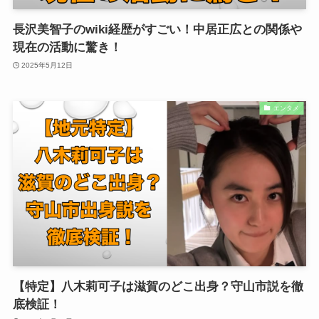
長沢美智子のwiki経歴がすごい！中居正広との関係や
現在の活動に驚き！
2025年5月12日
エンタメ
【特定】八木莉可子は滋賀のどこ出身？守山市説を徹
底検証！