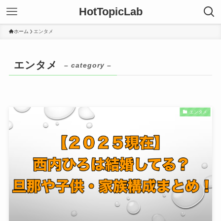
HotTopicLab
ホーム
エンタメ
エンタメ
– category –
エンタメ