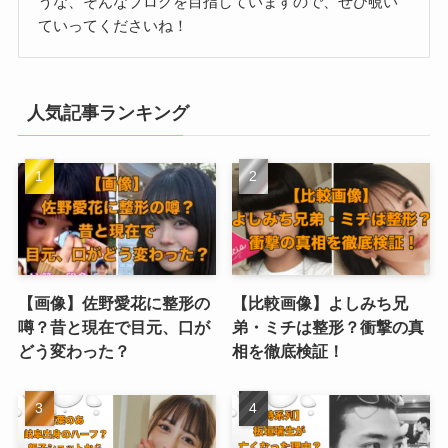
うな、そんなブログを目指していますので、ぜひ覗い
ていってくださいね！
人気記事ランキング
【画像】佐野愛花に整形の
【比較画像】よしみち兄
噂？昔と現在で目元、口が
弟・ミチは整形？衝撃の真
どう変わった？
相を徹底検証！