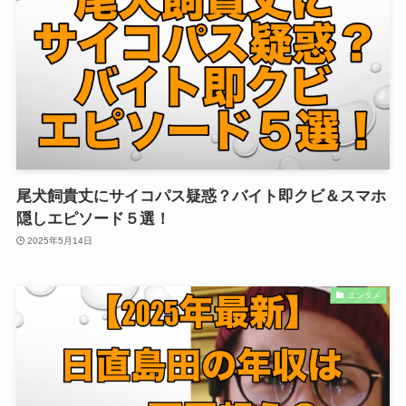
尾犬飼貴丈にサイコパス疑惑？バイト即クビ＆スマホ
隠しエピソード５選！
2025年5月14日
エンタメ